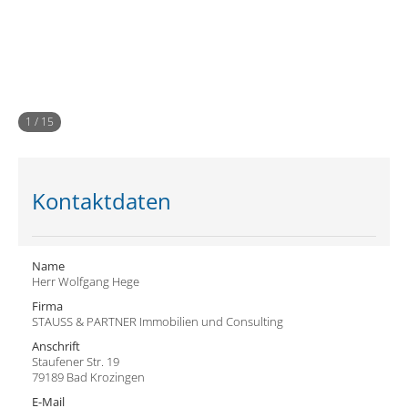
1
/
15
Kontaktdaten
Name
Herr Wolfgang Hege
Firma
STAUSS & PARTNER Immobilien und Consulting
Anschrift
Staufener Str. 19
79189 Bad Krozingen
E-Mail