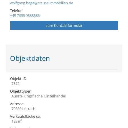
wolfgang.hege@stauss-Immobilien.de
Telefon
+49 7633 9388585
zum Kontaktformular
Objektdaten
Objekt-ID
7572
Objekttypen
Ausstellungsfläche, Einzelhandel
Adresse
79539 Lörrach
Verkaufsfläche ca.
183 m²