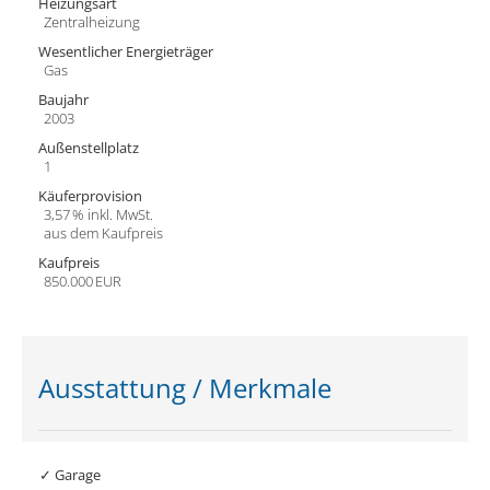
Heizungsart
Zentralheizung
Wesentlicher Energieträger
Gas
Baujahr
2003
Außen­stellplatz
1
Käufer­provision
3,57 % inkl. MwSt.
aus dem Kaufpreis
Kaufpreis
850.000 EUR
Ausstattung / Merkmale
✓ Garage