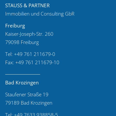
STAUSS & PARTNER
Immobilien und Consulting GbR
Freiburg
Kaiser-Joseph-Str. 260
79098 Freiburg
Tel:
+49 761 211679-0
Fax: +49 761 211679-10
Bad Krozingen
Staufener Straße 19
79189 Bad Krozingen
Tel:
+49 7633 938858-5