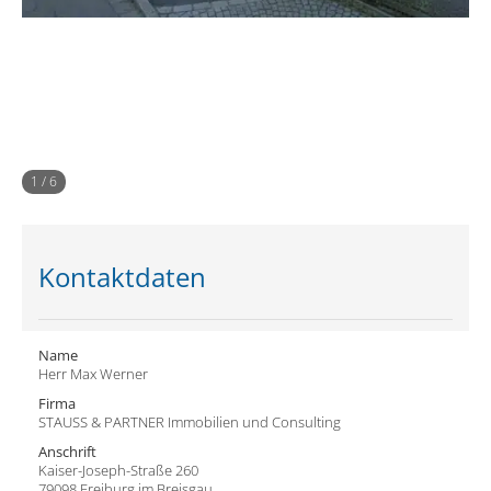
1
/
6
Kontaktdaten
Name
Herr Max Werner
Firma
STAUSS & PARTNER Immobilien und Consulting
Anschrift
Kaiser-Joseph-Straße 260
79098 Freiburg im Breisgau