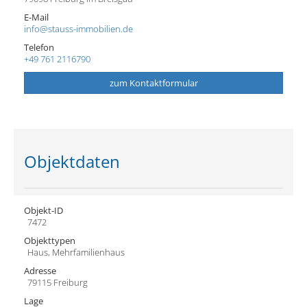
E-Mail
info@stauss-immobilien.de
Telefon
+49 761 2116790
zum Kontaktformular
Objektdaten
Objekt-ID
7472
Objekttypen
Haus, Mehrfamilienhaus
Adresse
79115 Freiburg
Lage