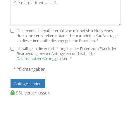
Der Immobilienmakler erhält von mir bei Abschluss eines
durch ihn vermittelten notariell beurkundeten Kaufvertrages
zu dieser Immobilie die angegebene Provision. *
Ich willige in die Verarbeitung meiner Daten zum Zweck der
Bearbeitung meiner Anfrage ein und habe die
Datenschutzerklärung
gelesen. *
* Pflichtangaben
Anfrage senden
SSL-verschlüsselt