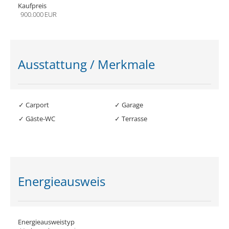
Kaufpreis
900.000 EUR
Ausstattung / Merkmale
✓ Carport
✓ Garage
✓ Gäste-WC
✓ Terrasse
Energieausweis
Energieausweistyp