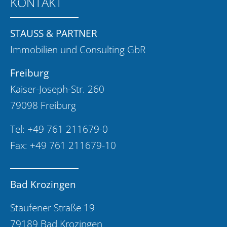
KONTAKT
STAUSS & PARTNER
Immobilien und Consulting GbR
Freiburg
Kaiser-Joseph-Str. 260
79098 Freiburg
Tel:
+49 761 211679-0
Fax: +49 761 211679-10
Bad Krozingen
Staufener Straße 19
79189 Bad Krozingen