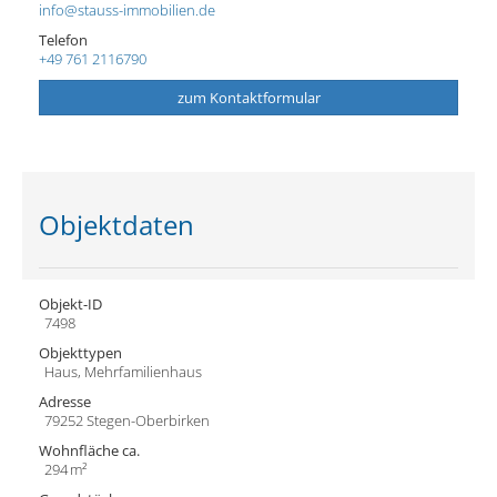
info@stauss-immobilien.de
Telefon
+49 761 2116790
zum Kontaktformular
Objektdaten
Objekt-ID
7498
Objekttypen
Haus, Mehrfamilienhaus
Adresse
79252 Stegen-Oberbirken
Wohnfläche ca.
294 m²