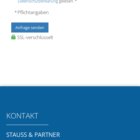
Datenschutzerklärung
gelesen. *
* Pflichtangaben
Anfrage senden
SSL-verschlüsselt
KONTAKT
STAUSS & PARTNER