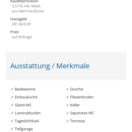
Käufer­provision
3,57 % inkl. MwSt.
aus dem Kaufpreis
Hausgeld
281,66 EUR
Preis
auf Anfrage
Ausstattung / Merkmale
✓ Badewanne
✓ Dusche
✓ Einbauküche
✓ Fliesenboden
✓ Gäste-WC
✓ Keller
✓ Laminatboden
✓ Separates WC
✓ Tageslichtbad
✓ Terrasse
✓ Tiefgarage