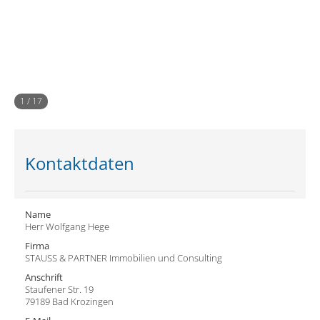
1
/
17
Kontaktdaten
Name
Herr Wolfgang Hege
Firma
STAUSS & PARTNER Immobilien und Consulting
Anschrift
Staufener Str. 19
79189 Bad Krozingen