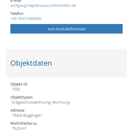
E-Mail
wolfgang.hege@stauss-Immobilien.de
Telefon
+49 7633 9388585
zum Kontaktformular
Objektdaten
Objekt-ID
7502
Objekttypen
Erdgeschosswohnung, Wohnung
Adresse
79426 Buggingen
Wohnfläche ca.
75,03 m²