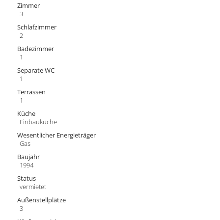
Zimmer
3
Schlafzimmer
2
Badezimmer
1
Separate WC
1
Terrassen
1
Küche
Einbauküche
Wesentlicher Energieträger
Gas
Baujahr
1994
Status
vermietet
Außen­stellplätze
3