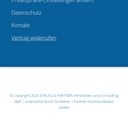
Datenschutz
Kontakt
Vertrag widerrufen
© Copyright 2025
STAUSS & PARTNER Immobilien und Consulting
GbR
| unterstützt durch
Schleiner + Partner Kommunikation
GmbH