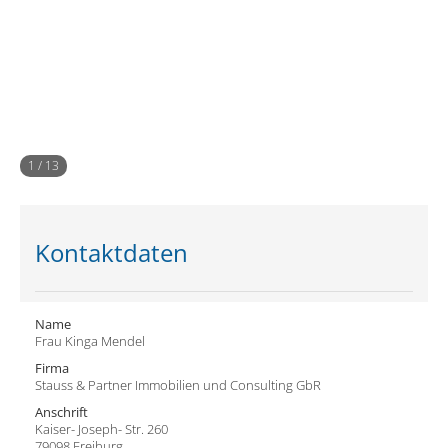
1
/
13
Kontaktdaten
Name
Frau Kinga Mendel
Firma
Stauss & Partner Immobilien und Consulting GbR
Anschrift
Kaiser- Joseph- Str. 260
79098 Freiburg