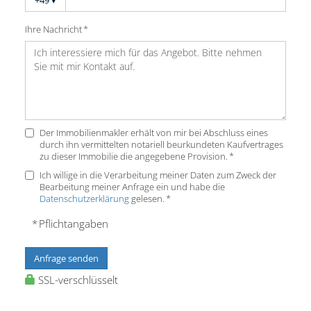
+49
▾
Ihre Nachricht *
Der Immobilienmakler erhält von mir bei Abschluss eines
durch ihn vermittelten notariell beurkundeten Kaufvertrages
zu dieser Immobilie die angegebene Provision. *
Ich willige in die Verarbeitung meiner Daten zum Zweck der
Bearbeitung meiner Anfrage ein und habe die
Datenschutzerklärung
gelesen. *
* Pflichtangaben
Anfrage senden
SSL-verschlüsselt