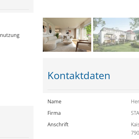
nnutzung
Kontaktdaten
Name
Her
Firma
STA
Anschrift
Kai
790