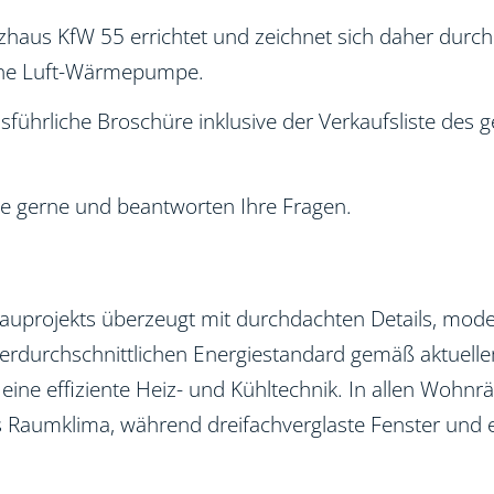
zhaus KfW 55 errichtet und zeichnet sich daher durc
eine Luft-Wärmepumpe.
 ausführliche Broschüre inklusive der Verkaufsliste d
Sie gerne und beantworten Ihre Fragen.
bauprojekts überzeugt mit durchdachten Details, mo
erdurchschnittlichen Energiestandard gemäß aktuell
ne effiziente Heiz- und Kühltechnik. In allen Wohn
Raumklima, während dreifachverglaste Fenster und e
.