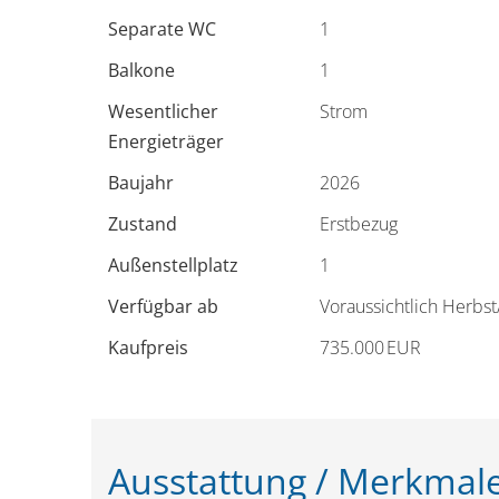
Separate WC
1
Balkone
1
Wesentlicher
Strom
Energieträger
Baujahr
2026
Zustand
Erstbezug
Außen­stellplatz
1
Verfügbar ab
Voraussichtlich Herbs
Kaufpreis
735.000 EUR
Ausstattung / Merkmal