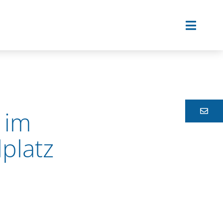
 im
platz