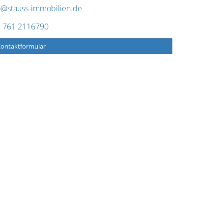
o@stauss-immobilien.de
 761 2116790
ontaktformular