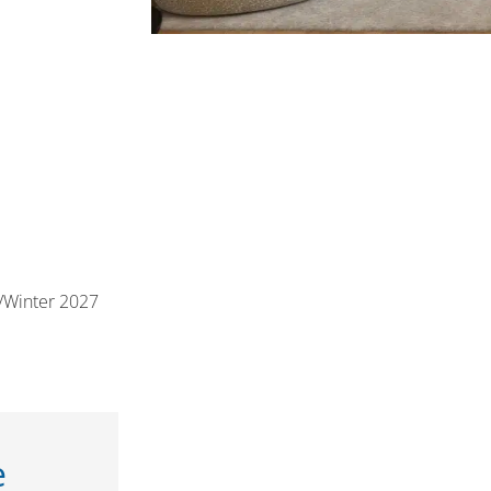
t/Winter 2027
e