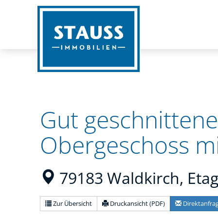
Gut geschnitten
Obergeschoss mit
79183 Waldkirch, Et
Zur Übersicht
Druckansicht (PDF)
Direktanfra