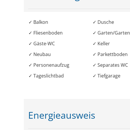
✓ Balkon
✓ Dusche
✓ Fliesenboden
✓ Garten/Garte
✓ Gäste-WC
✓ Keller
✓ Neubau
✓ Parkettboden
✓ Personenaufzug
✓ Separates WC
✓ Tageslichtbad
✓ Tiefgarage
Energieausweis