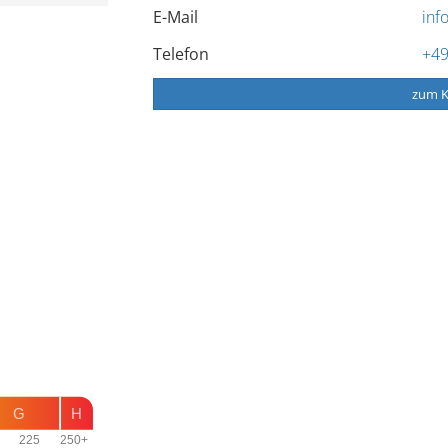
E-Mail
inf
Telefon
+49
zum K
G
H
225
250+