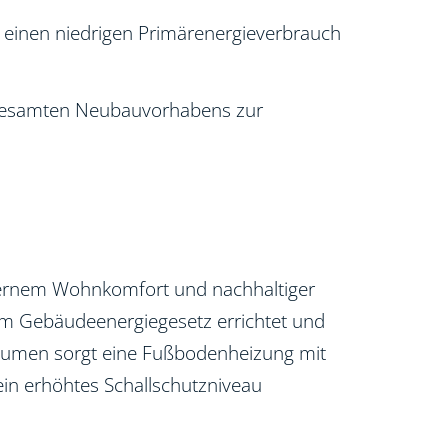
h einen niedrigen Primärenergieverbrauch
es gesamten Neubauvorhabens zur
dernem Wohnkomfort und nachhaltiger
em Gebäudeenergiegesetz errichtet und
räumen sorgt eine Fußbodenheizung mit
in erhöhtes Schallschutzniveau