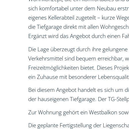
sich komfortabel unter dem Neubau erstre
eigenes Kellerabteil zugeteilt – kurze We
die Tiefgarage direkt mit allen Wohngesc
Ergänzt wird das Angebot durch einen Fahr
Die Lage überzeugt durch ihre gelungene 
Verkehrsmittel sind bequem erreichbar, w
Freizeitmöglichkeiten bietet. Dieses Proj
ein Zuhause mit besonderer Lebensqualit
Bei diesem Angebot handelt es sich um d
der hauseigenen Tiefgarage. Der TG-Stellpl
Zur Wohnung gehört ein Westbalkon sowie e
Die geplante Fertigstellung der Liegensch