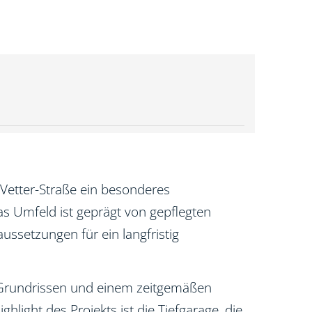
-Vetter-Straße ein besonderes
s Umfeld ist geprägt von gepflegten
ssetzungen für ein langfristig
 Grundrissen und einem zeitgemäßen
ght des Projekts ist die Tiefgarage, die