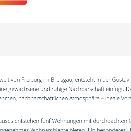
weit von Freiburg im Breisgau, entsteht in der Gustav
ne gewachsene und ruhige Nachbarschaft einfügt. Da
hmen, nachbarschaftlichen Atmosphäre – ideale Vorau
nhauses entstehen fünf Wohnungen mit durchdachten
genehmes Wohnambiente bieten. Ein besonderes Highli