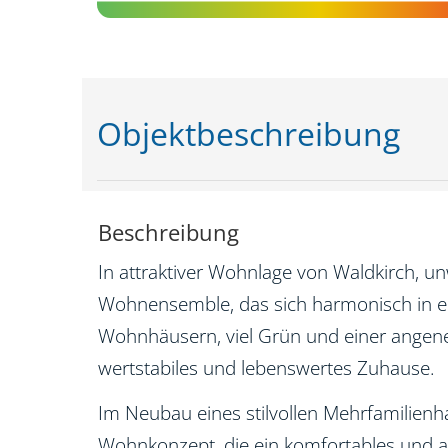
Objekt­beschreibung
Beschreibung
In attraktiver Wohnlage von Waldkirch, un
Wohnensemble, das sich harmonisch in ei
Wohnhäusern, viel Grün und einer angene
wertstabiles und lebenswertes Zuhause.
Im Neubau eines stilvollen Mehrfamilie
Wohnkonzept, die ein komfortables und an