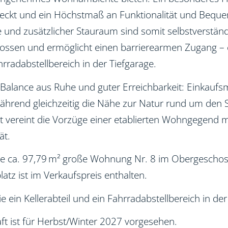
ckt und ein Höchstmaß an Funktionalität und Bequeml
ge und zusätzlicher Stauraum sind somit selbstverständ
hossen und ermöglicht einen barrierearmen Zugang – 
radabstellbereich in der Tiefgarage.
Balance aus Ruhe und guter Erreichbarkeit: Einkaufsm
ährend gleichzeitig die Nähe zur Natur rund um den S
ekt vereint die Vorzüge einer etablierten Wohngegend 
ät.
ie ca. 97,79 m² große Wohnung Nr. 8 im Obergeschoss
atz ist im Verkaufspreis enthalten.
in Kellerabteil und ein Fahrradabstellbereich in der
aft ist für Herbst/Winter 2027 vorgesehen.