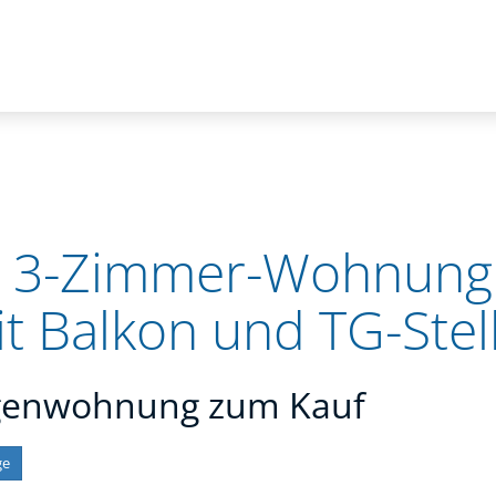
e 3-Zimmer-Wohnung
 Balkon und TG-Stell
agenwohnung zum Kauf
ge