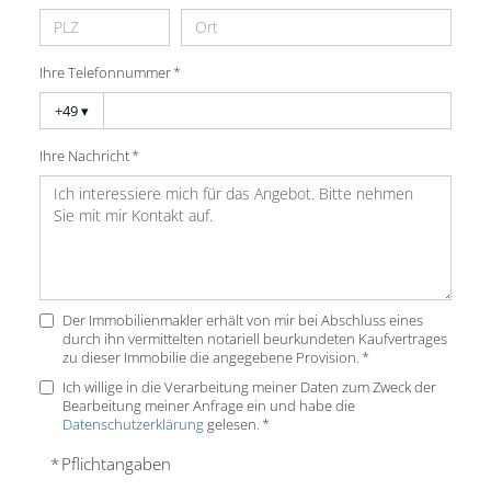
Ihre Telefonnummer *
+49
▾
Ihre Nachricht *
Der Immobilienmakler erhält von mir bei Abschluss eines
durch ihn vermittelten notariell beurkundeten Kaufvertrages
zu dieser Immobilie die angegebene Provision. *
Ich willige in die Verarbeitung meiner Daten zum Zweck der
Bearbeitung meiner Anfrage ein und habe die
Datenschutzerklärung
gelesen. *
* Pflichtangaben