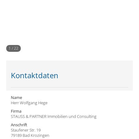
1
/
22
Kontaktdaten
Name
Herr Wolfgang Hege
Firma
STAUSS & PARTNER Immobilien und Consulting
Anschrift
Staufener Str. 19
79189 Bad Krozingen