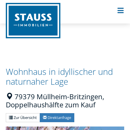
Wohnhaus in idyllischer und
naturnaher Lage
79379 Müllheim-Britzingen,
Doppelhaushälfte zum Kauf
Zur Übersicht
Direktanfrage