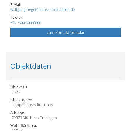
E-Mail
wolfgang.hege@stauss-Immobilien.de
Telefon
+49 7633 9388585
zum Kontaktformular
Objektdaten
Objekt-ID
7575
Objekttypen
Doppelhaushälfte, Haus
Adresse
79379 Müllheim-Britzingen
Wohnfläche ca.
120 m²