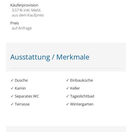
Käufer­provision
3,57 % inkl. MwSt.
aus dem Kaufpreis
Preis
auf Anfrage
Ausstattung / Merkmale
✓ Dusche
✓ Einbauküche
✓ Kamin
✓ Keller
✓ Separates WC
✓ Tageslichtbad
✓ Terrasse
✓ Wintergarten