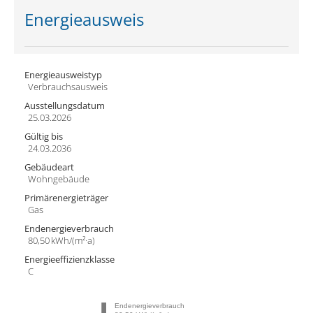
Energieausweis
Energieausweistyp
Verbrauchs­ausweis
Ausstellungsdatum
25.03.2026
Gültig bis
24.03.2036
Gebäudeart
Wohngebäude
Primärenergieträger
Gas
Endenergie­verbrauch
80,50 kWh/(m²·a)
Energie­effizienz­klasse
C
Endenergieverbrauch