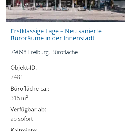
Erstklassige Lage – Neu sanierte
Büroräume in der Innenstadt
79098 Freiburg, Bürofläche
Objekt-ID:
7481
Bürofläche ca.:
315 m²
Verfügbar ab:
ab sofort
Kaltmiete: