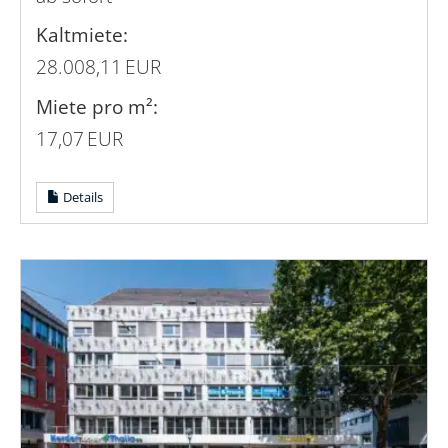
Kaltmiete:
28.008,11 EUR
Miete pro m²:
17,07 EUR
Details