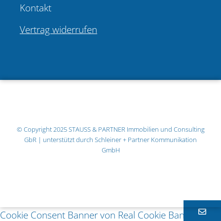
Kontakt
Vertrag widerrufen
© Copyright 2025
STAUSS & PARTNER Immobilien und Consulting
GbR
| unterstützt durch
Schleiner + Partner Kommunikation
GmbH
Cookie Consent Banner von Real Cookie Banner