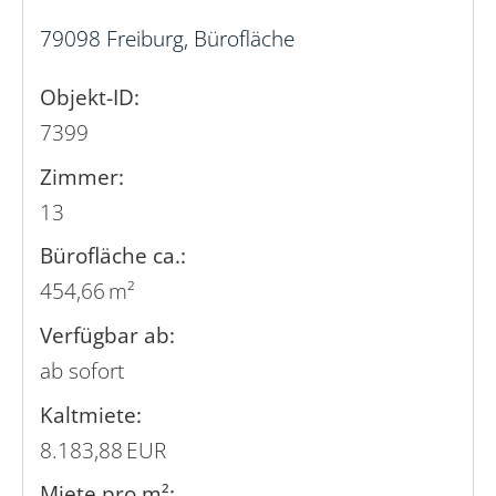
79098 Freiburg, Bürofläche
Objekt-ID:
7399
Zimmer:
13
Bürofläche ca.:
454,66 m²
Verfügbar ab:
ab sofort
Kaltmiete:
8.183,88 EUR
Miete pro m²: