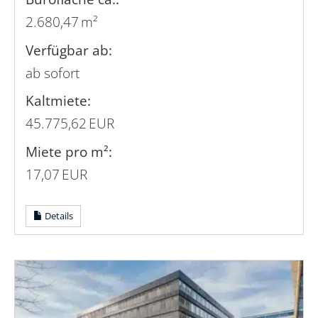
2.680,47 m²
Verfügbar ab:
ab sofort
Kaltmiete:
45.775,62 EUR
Miete pro m²:
17,07 EUR
Details