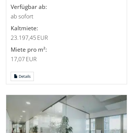
Verfügbar ab:
ab sofort
Kaltmiete:
23.197,45 EUR
Miete pro m²:
17,07 EUR
Details