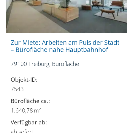
Zur Miete: Arbeiten am Puls der Stadt
– Bürofläche nahe Hauptbahnhof
79100 Freiburg, Bürofläche
Objekt-ID:
7543
Bürofläche ca.:
1.640,78 m²
Verfügbar ab:
ab sofort