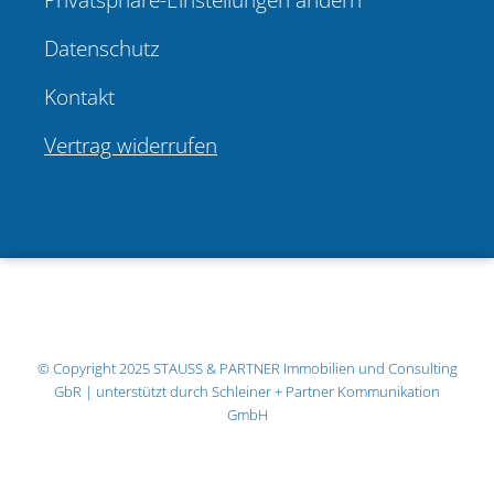
Datenschutz
Kontakt
Vertrag widerrufen
© Copyright 2025
STAUSS & PARTNER Immobilien und Consulting
GbR
| unterstützt durch
Schleiner + Partner Kommunikation
GmbH