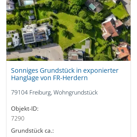
Sonniges Grundstück in exponierter
Hanglage von FR-Herdern
79104 Freiburg, Wohngrundstück
Objekt-ID:
7290
Grund­stück ca.: