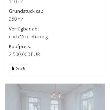
110 m²
Grund­stück ca.:
950 m²
Verfügbar ab:
nach Vereinbarung
Kaufpreis:
2.500.000 EUR
Details