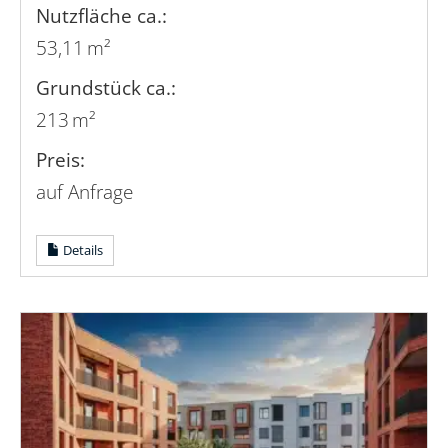
Nutzfläche ca.:
53,11 m²
Grund­stück ca.:
213 m²
Preis:
auf Anfrage
Details