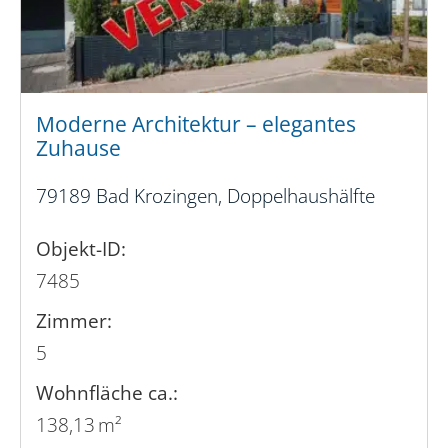
Moderne Architektur – elegantes
Zuhause
79189 Bad Krozingen, Doppelhaushälfte
Objekt-ID:
7485
Zimmer:
5
Wohnfläche ca.:
138,13 m²