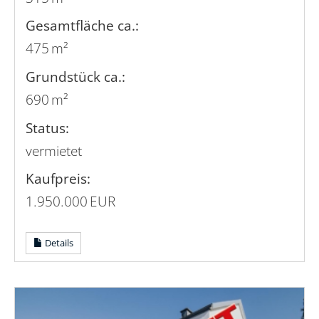
Gesamtfläche ca.:
475 m²
Grund­stück ca.:
690 m²
Status:
vermietet
Kaufpreis:
1.950.000 EUR
Details