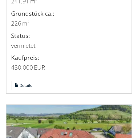
241,91 m²
Grund­stück ca.:
226 m²
Status:
vermietet
Kaufpreis:
430.000 EUR
Details