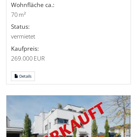
Wohnfläche ca.:
70 m²
Status:
vermietet
Kaufpreis:
269.000 EUR
Details