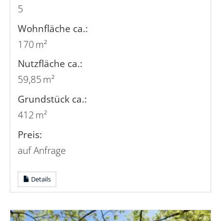
5
Wohnfläche ca.:
170 m²
Nutzfläche ca.:
59,85 m²
Grund­stück ca.:
412 m²
Preis:
auf Anfrage
Details