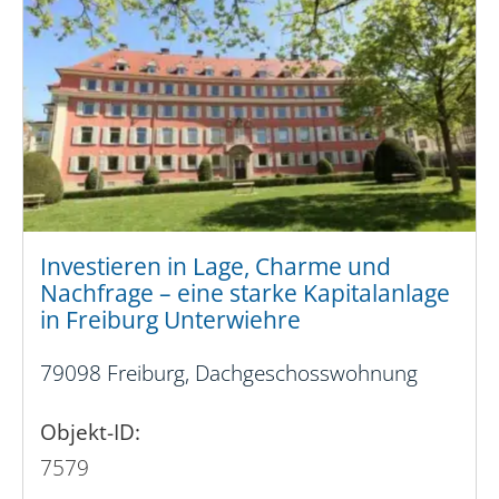
Investieren in Lage, Charme und
Nachfrage – eine starke Kapitalanlage
in Freiburg Unterwiehre
79098 Freiburg, Dachgeschosswohnung
Objekt-ID:
7579