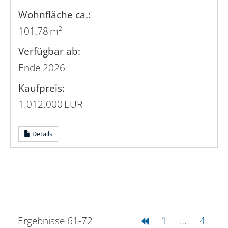
Wohnfläche ca.:
101,78 m²
Verfügbar ab:
Ende 2026
Kaufpreis:
1.012.000 EUR
Details
Ergebnisse 61-72
1
…
4