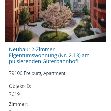
Neubau: 2-Zimmer
Eigentumswohnung (Nr. 2.13) am
pulsierenden Güterbahnhof!
79100 Freiburg, Apartment
Objekt-ID:
7619
Zimmer: