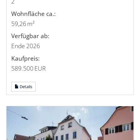
2
Wohnfläche ca.:
59,26 m²
Verfügbar ab:
Ende 2026
Kaufpreis:
589.500 EUR
Details