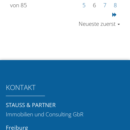
von 85
5
6
7
8
Neueste zuerst
KONTAKT
STAUSS & PARTNER
Immobilien und Consulting GbR
Freiburg