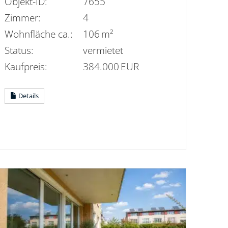
Objekt-ID:
7655
Zimmer:
4
Wohnfläche ca.:
106 m²
Status:
vermietet
Kaufpreis:
384.000 EUR
Details