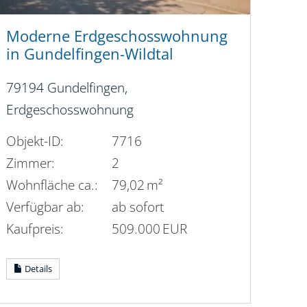
Moderne Erdgeschosswohnung
in Gundelfingen-Wildtal
79194 Gundelfingen,
Erdgeschosswohnung
Objekt-ID:
7716
Zimmer:
2
Wohnfläche ca.:
79,02 m²
Verfügbar ab:
ab sofort
Kaufpreis:
509.000 EUR
Details