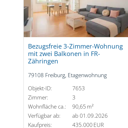
Bezugsfreie 3-Zimmer-Wohnung
mit zwei Balkonen in FR-
Zähringen
79108 Freiburg, Etagenwohnung
Objekt-ID:
7653
Zimmer:
3
Wohnfläche ca.:
90,65 m²
Verfügbar ab:
ab 01.09.2026
Kaufpreis:
435.000 EUR