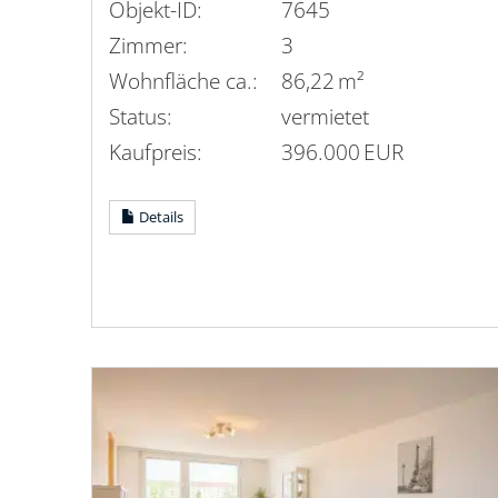
Objekt-ID:
7645
Zimmer:
3
Wohnfläche ca.:
86,22 m²
Status:
vermietet
Kaufpreis:
396.000 EUR
Details