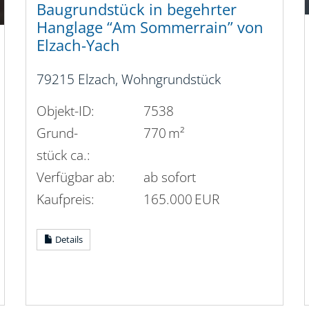
Baugrundstück in begehrter
Hanglage “Am Sommerrain” von
Elzach-Yach
79215 Elzach, Wohngrundstück
Objekt-ID:
7538
Grund­
770 m²
stück ca.:
Verfügbar ab:
ab sofort
Kaufpreis:
165.000 EUR
Details