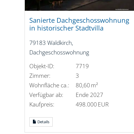
Sanierte Dachgeschosswohnung
in historischer Stadtvilla
79183 Waldkirch,
Dachgeschosswohnung
Objekt-ID:
7719
Zimmer:
3
Wohnfläche ca.:
80,60 m²
Verfügbar ab:
Ende 2027
Kaufpreis:
498.000 EUR
Details