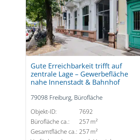
Gute Erreichbarkeit trifft auf
zentrale Lage – Gewerbefläche
nahe Innenstadt & Bahnhof
79098 Freiburg, Bürofläche
Objekt-ID:
7692
Bürofläche ca.:
257 m²
Gesamtfläche ca.:
257 m²