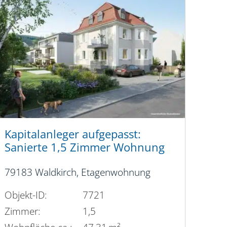
Kapitalanleger aufgepasst:
Sanierte 1,5 Zimmer Wohnung
79183 Waldkirch, Etagenwohnung
Objekt-ID:
7721
Zimmer:
1,5