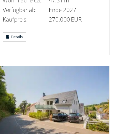
Wohnfläche ca.:
47,31 m²
Verfügbar ab:
Ende 2027
Kaufpreis:
270.000 EUR
Details