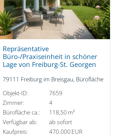
Repräsentative
Büro-/Praxiseinheit in schöner
Lage von Freiburg-St. Georgen
79111 Freiburg im Breisgau, Bürofläche
Objekt-ID:
7659
Zimmer:
4
Bürofläche ca.:
118,50 m²
Verfügbar ab:
ab sofort
Kaufpreis:
470.000 EUR