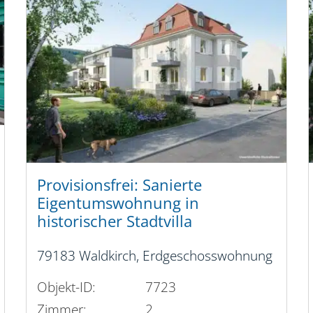
Provisionsfrei: Sanierte
Eigentumswohnung in
historischer Stadtvilla
79183 Waldkirch, Erdgeschosswohnung
Objekt-ID:
7723
Zimmer:
2