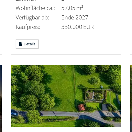
Wohnfläche ca.:
57,05 m²
Verfügbar ab:
Ende 2027
Kaufpreis:
330.000 EUR
Details