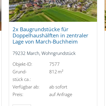
2x Baugrundstücke für
Doppelhaushälften in zentraler
Lage von March-Buchheim
79232 March, Wohngrundstück
Objekt-ID:
7577
Grund­
812 m²
stück ca.:
Verfügbar ab:
ab sofort
Preis:
auf Anfrage