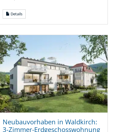
Details
Neubauvorhaben in Waldkirch:
3-Zimmer-Erdgeschosswohnung