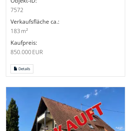
Objekt-ID:
7572
Verkaufsfläche ca.:
183 m²
Kaufpreis:
850.000 EUR
Details