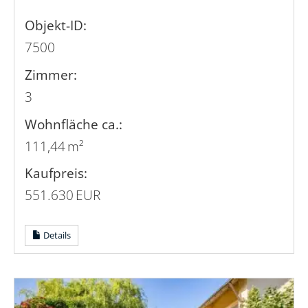
Objekt-ID:
7500
Zimmer:
3
Wohnfläche ca.:
111,44 m²
Kaufpreis:
551.630 EUR
Details