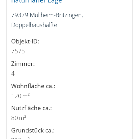
naturnaher Lage
79379 Müllheim-Britzingen,
Doppelhaushälfte
Objekt-ID:
7575
Zimmer:
4
Wohnfläche ca.:
120 m²
Nutzfläche ca.:
80 m²
Grund­stück ca.: