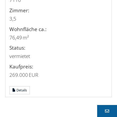
Zimmer:
3,5
Wohnfläche ca.:
76,49 m²
Status:
vermietet
Kaufpreis:
269.000 EUR
Details