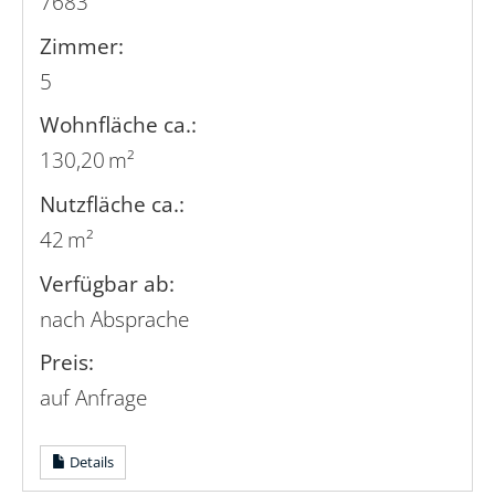
7683
Zimmer:
5
Wohnfläche ca.:
130,20 m²
Nutzfläche ca.:
42 m²
Verfügbar ab:
nach Absprache
Preis:
auf Anfrage
Details