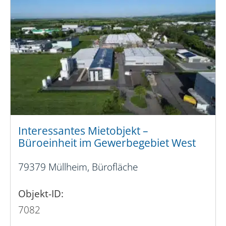
Interessantes Mietobjekt –
Büroeinheit im Gewerbegebiet West
79379 Müllheim, Bürofläche
Objekt-ID:
7082