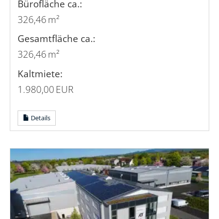
Bürofläche ca.:
326,46 m²
Gesamtfläche ca.:
326,46 m²
Kaltmiete:
1.980,00 EUR
Details