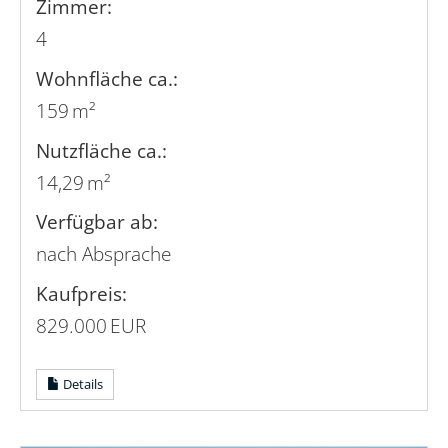
Zimmer:
4
Wohnfläche ca.:
159 m²
Nutzfläche ca.:
14,29 m²
Verfügbar ab:
nach Absprache
Kaufpreis:
829.000 EUR
Details