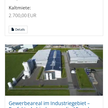
Kaltmiete:
2.700,00 EUR
Details
Gewerbeareal im Industriegebiet –