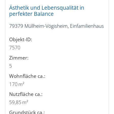
Ästhetik und Lebensqualität in
perfekter Balance
79379 Müllheim-Vögisheim, Einfamilienhaus
Objekt-ID:
7570
Zimmer:
5
Wohnfläche ca.:
170 m²
Nutzfläche ca.:
59,85 m²
Grund­stück ca.: