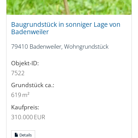
Baugrundstück in sonniger Lage von
Badenweiler
79410 Badenweiler, Wohngrundstück
Objekt-ID:
7522
Grund­stück ca.:
619 m²
Kaufpreis:
310.000 EUR
Details