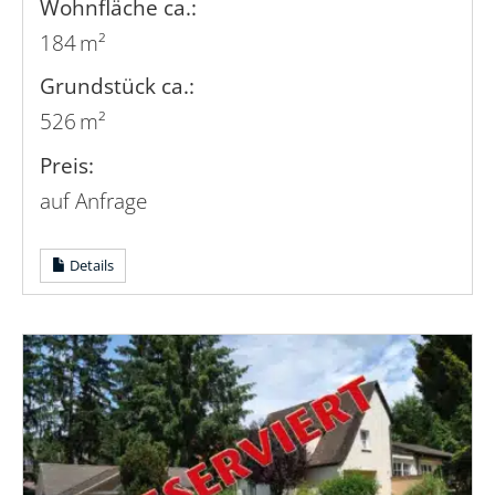
Wohnfläche ca.:
184 m²
Grund­stück ca.:
526 m²
Preis:
auf Anfrage
Details