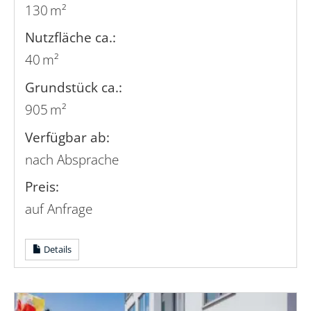
130 m²
Nutzfläche ca.:
40 m²
Grund­stück ca.:
905 m²
Verfügbar ab:
nach Absprache
Preis:
auf Anfrage
Details