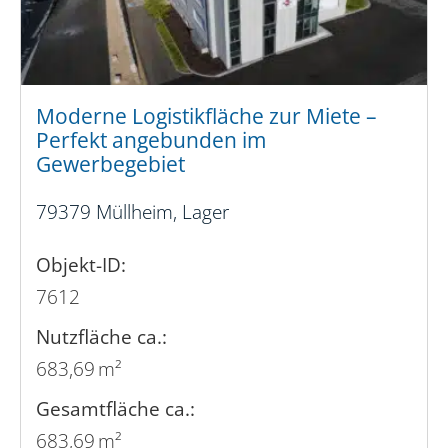
Moderne Logistikfläche zur Miete –
Perfekt angebunden im
Gewerbegebiet
79379 Müllheim, Lager
Objekt-ID:
7612
Nutzfläche ca.:
683,69 m²
Gesamtfläche ca.:
683,69 m²