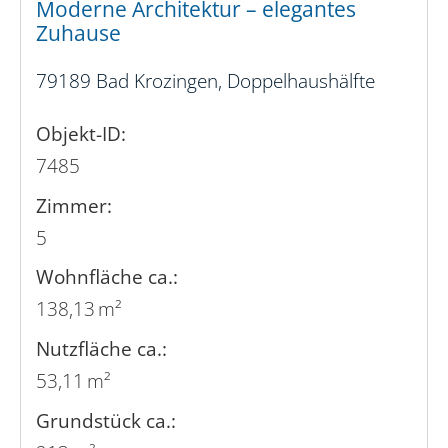
Moderne Architektur – elegantes
Zuhause
79189 Bad Krozingen, Doppelhaushälfte
Objekt-ID:
7485
Zimmer:
5
Wohnfläche ca.:
138,13 m²
Nutzfläche ca.:
53,11 m²
Grund­stück ca.: