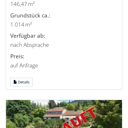
146,47 m²
Grund­stück ca.:
1.014 m²
Verfügbar ab:
nach Absprache
Preis:
auf Anfrage
Details