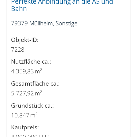
Perfekte Anbindung an die A5 und
Bahn
79379 Müllheim, Sonstige
Objekt-ID:
7228
Nutzfläche ca.:
4.359,83 m²
Gesamtfläche ca.:
5.727,92 m²
Grund­stück ca.:
10.847 m²
Kaufpreis:
4.800.000 EUR